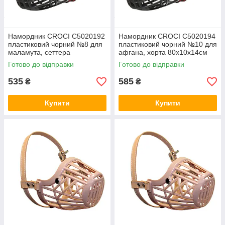
Намордник CROCI C5020192
Намордник CROCI C5020194
пластиковий чорний №8 для
пластиковий чорний №10 для
маламута, сеттера
афгана, хорта 80х10х14см
70х8х11см
Готово до відправки
Готово до відправки
535
585
₴
₴
Купити
Купити