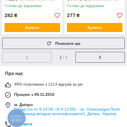
Готово до відправки
Готово до відправки
282
277
₴
₴
Купити
Купити
Показати ще
1
/ 4
Про нас
99% позитивних з 1213 відгуків за рік
Працює з 09.11.2010
м. Дніпро
Склад (пн-пт 9-13:00, сб 9-12:00) - пр. Олександра Поля
50Д (перед виїздом зателефонувати!), Дніпро, Україна
КНОПКА
ЗВ'ЯЗКУ
Контакти