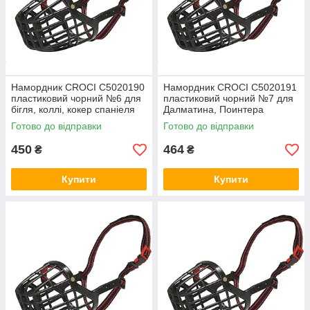
Намордник CROCI C5020190
Намордник CROCI C5020191
пластиковий чорний №6 для
пластиковий чорний №7 для
бігля, коллі, кокер спаніеля
Далматина, Поинтера
60х6,5х10см
65х7х10см
Готово до відправки
Готово до відправки
450
464
₴
₴
Купити
Купити