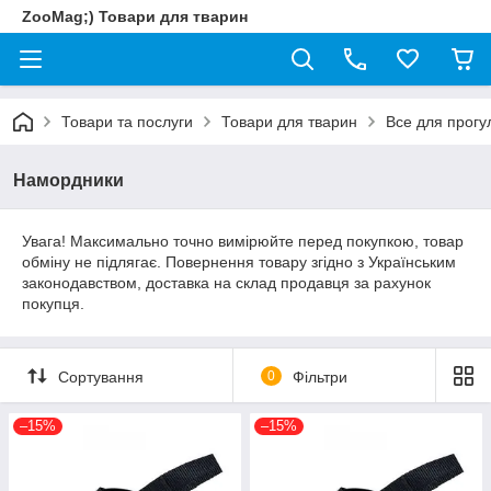
ZooMag;) Товари для тварин
Товари та послуги
Товари для тварин
Все для прогу
Намордники
Увага! Максимально точно вимірюйте перед покупкою, товар
обміну не підлягає. Повернення товару згідно з Українським
законодавством, доставка на склад продавця за рахунок
покупця.
Сортування
0
Фільтри
–15%
–15%