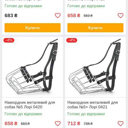
Готово до відправки
Готово до відправки
683
658
₴
₴
683 ₴
Купити
Купити
–4%
–4%
Намордник металевий для
Намордник металевий для
собак №5 Лорі 0420
собак №5+ Лорі 0421
Готово до відправки
Готово до відправки
658
712
₴
₴
683 ₴
738 ₴