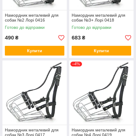
Намордник металевий для
Намордник металевий для
собак №2 Лорі 0416
собак №3+ Лорі 0418
Готово до відправки
Готово до відправки
490
683
₴
₴
Купити
Купити
–4%
Намордник металевий для
Намордник металевий для
собак №3 Лорі 0417
собак №4 Лорі 0419