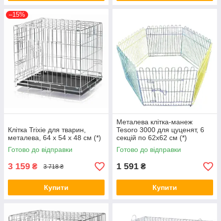
–15%
Металева клітка-манеж
Клітка Trixie для тварин,
Tesoro 3000 для цуценят, 6
металева, 64 x 54 x 48 см (*)
секцій по 62х62 см (*)
Готово до відправки
Готово до відправки
3 159
1 591
₴
₴
3 718 ₴
Купити
Купити