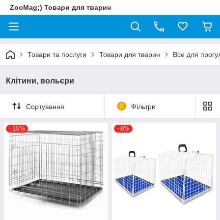
ZooMag;) Товари для тварин
Товари та послуги
Товари для тварин
Все для прогу
Клітини, вольєри
Сортування
0
Фільтри
–15%
–8%