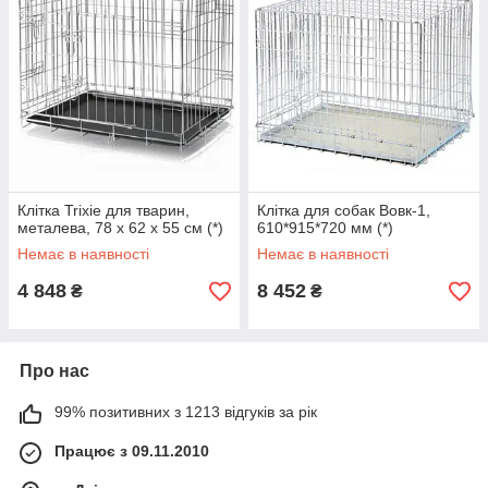
Клітка Trixie для тварин,
Клітка для собак Вовк-1,
металева, 78 x 62 x 55 см (*)
610*915*720 мм (*)
Немає в наявності
Немає в наявності
4 848
8 452
₴
₴
Про нас
99% позитивних з 1213 відгуків за рік
Працює з 09.11.2010